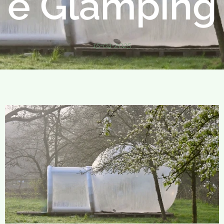
e Glamping
15-04-2025