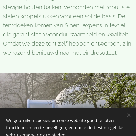
stevige houten balken, verbonden met robuuste
stalen koppelstukken voor een solide basis. De
tentdoeken komen van Sioen, experts in textiel,
die garant staan voor duurzaamheid en kwaliteit.
Omdat we deze tent zelf hebben ontworpen, zijn
we razend benieuwd naar het eindresultaat.
Share
Wij gebruiken cookies om onze website goed te laten
functioneren en te beveiligen, en om je de best mogelijke
gebruikerservaring te bieden.