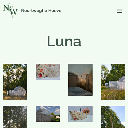
Noortweghe Hoeve
Luna