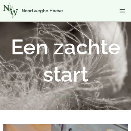
Noortweghe Hoeve
Een zachte
start
18-04-2025