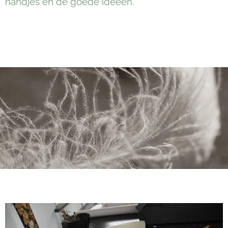
handjes en de goede ideeën.